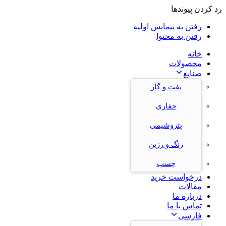
رد کردن پیوندها
رفتن به پیمایش اولیه
رفتن به محتوا
خانه
محصولات
صنایع
نفت و گاز
حفاری
پتروشیمی
رنگ و رزین
چسب
درخواست خرید
مقالات
درباره ما
تماس با ما
فارسی