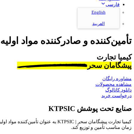
فارسی
English
العربية
تأمین‌کننده و صادرکننده مواد اولیه
کیمیا تجارت
پیشگامان سحر
مشاوره رایگان
مشاهده محصولات
دانلود کاتالوگ
درخواست خرید
صنایع تحت پوشش KTPSIC
کیمیا تجارت پیشگامان سحر | KTPSIC به
زمان مناسب تأمین و توزیع کند.