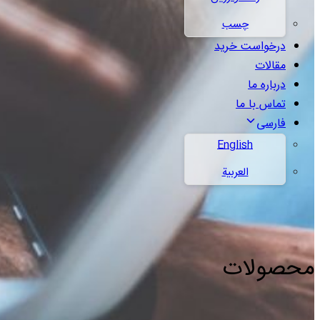
چسب
درخواست خرید
مقالات
درباره ما
تماس با ما
فارسی
English
العربية
محصولات