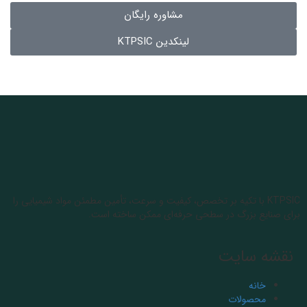
مشاوره رایگان
لینکدین KTPSIC
KTPSIC با تکیه بر تخصص، کیفیت و سرعت، تأمین مطمئن مواد شیمیایی را
برای صنایع بزرگ در سطحی حرفه‌ای ممکن ساخته است.
نقشه سایت
خانه
محصولات