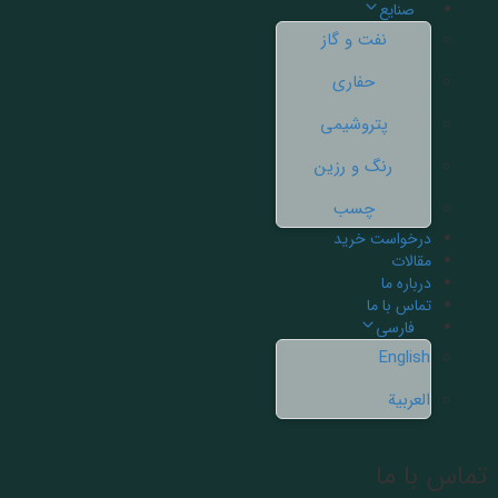
صنایع
نفت و گاز
حفاری
پتروشیمی
رنگ و رزین
چسب
درخواست خرید
مقالات
درباره ما
تماس با ما
فارسی
English
العربية
تماس با ما