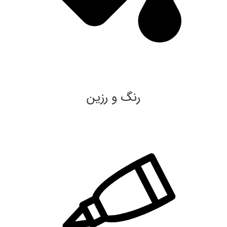
رنگ و رزین