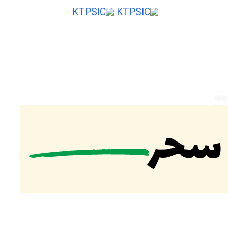
ایی از ایران
ت
 سحر