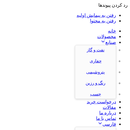
رد کردن پیوندها
رفتن به پیمایش اولیه
رفتن به محتوا
خانه
محصولات
صنایع
نفت و گاز
حفاری
پتروشیمی
رنگ و رزین
چسب
درخواست خرید
مقالات
درباره ما
تماس با ما
فارسی