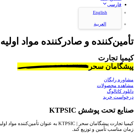
فارسی
English
العربية
تأمین‌کننده و صادرکننده مواد اولیه
کیمیا تجارت
پیشگامان سحر
مشاوره رایگان
مشاهده محصولات
دانلود کاتالوگ
درخواست خرید
صنایع تحت پوشش KTPSIC
کیمیا تجارت پیشگامان سحر | KTPSIC به
زمان مناسب تأمین و توزیع کند.