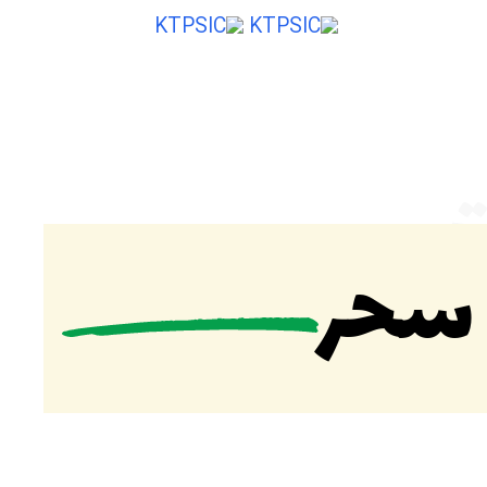
ایی از ایران
ت
 سحر