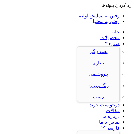
رد کردن پیوندها
رفتن به پیمایش اولیه
رفتن به محتوا
خانه
محصولات
صنایع
نفت و گاز
حفاری
پتروشیمی
رنگ و رزین
چسب
درخواست خرید
مقالات
درباره ما
تماس با ما
فارسی