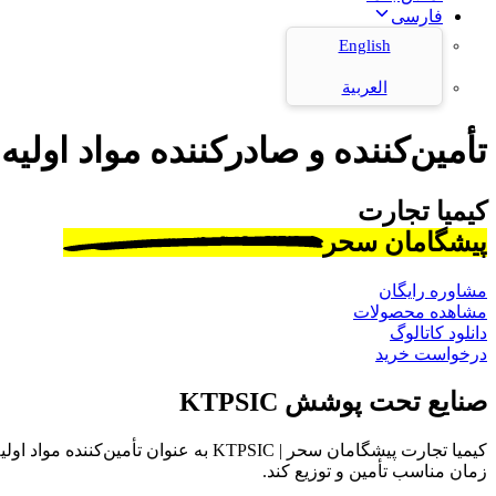
فارسی
English
العربية
تأمین‌کننده و صادرکننده مواد اولیه
کیمیا تجارت
پیشگامان سحر
مشاوره رایگان
مشاهده محصولات
دانلود کاتالوگ
درخواست خرید
صنایع تحت پوشش KTPSIC
کیمیا تجارت پیشگامان سحر | KTPSIC به
زمان مناسب تأمین و توزیع کند.