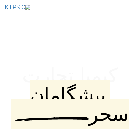
Toggle
navigation
تأمین‌کننده و صادرکننده مواد اولیه شیمیایی از ایران
کیمیا تجارت
پیشگامان
سحر