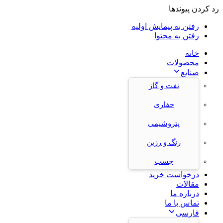
رد کردن پیوندها
رفتن به پیمایش اولیه
رفتن به محتوا
خانه
محصولات
صنایع
نفت و گاز
حفاری
پتروشیمی
رنگ و رزین
چسب
درخواست خرید
مقالات
درباره ما
تماس با ما
فارسی