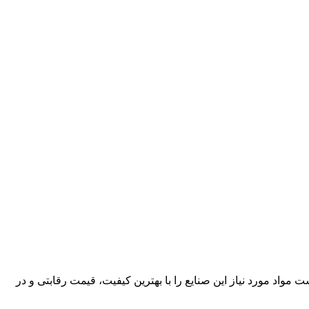
کارآمد، قادر است مواد مورد نیاز این صنایع را با بهترین کیفیت، قیمت رقابتی و در