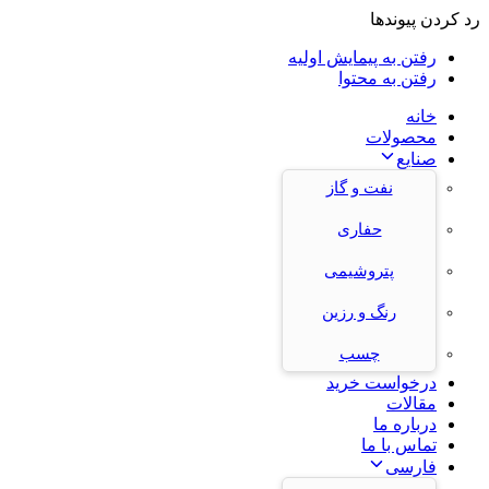
رد کردن پیوندها
رفتن به پیمایش اولیه
رفتن به محتوا
خانه
محصولات
صنایع
نفت و گاز
حفاری
پتروشیمی
رنگ و رزین
چسب
درخواست خرید
مقالات
درباره ما
تماس با ما
فارسی