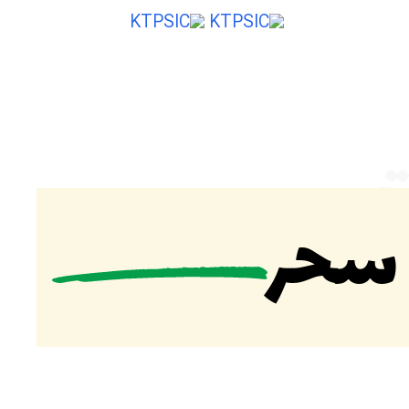
ایی از ایران
ت
 سحر