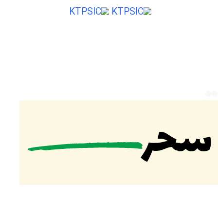
ایی از ایران
ت
 سحر