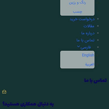
رنگ و رزین
چسب
درخواست خرید
مقالات
درباره ما
تماس با ما
فارسی
English
العربية
تماس با ما
به دنبال همکاری هستید؟