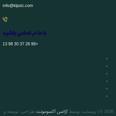
info@ktpsic.com
با ما در تماس باشید
+98 26 37 30 98 13
آژانس آکسومونت
2026 © | وبسایت توسط
طراحی، توسعه و