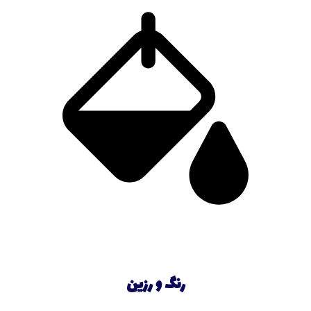
رنگ و رزین