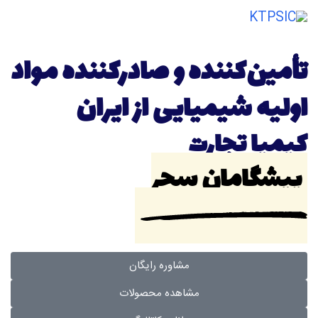
ggle
tion
تأمین‌کننده و صادرکننده مواد
اولیه شیمیایی از ایران
کیمیا تجارت
پیشگامان سحر
مشاوره رایگان
مشاهده محصولات