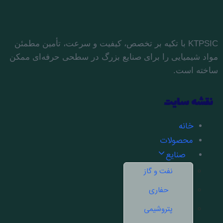
KTPSIC با تکیه بر تخصص، کیفیت و سرعت، تأمین مطمئن
مواد شیمیایی را برای صنایع بزرگ در سطحی حرفه‌ای ممکن
ساخته است.
نقشه سایت
خانه
محصولات
صنایع
نفت و گاز
حفاری
پتروشیمی