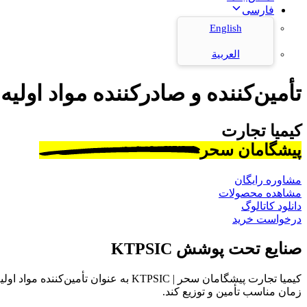
فارسی
English
العربية
تأمین‌کننده و صادرکننده مواد اولیه
کیمیا تجارت
پیشگامان سحر
مشاوره رایگان
مشاهده محصولات
دانلود کاتالوگ
درخواست خرید
صنایع تحت پوشش KTPSIC
کیمیا تجارت پیشگامان سحر | KTPSIC به
زمان مناسب تأمین و توزیع کند.