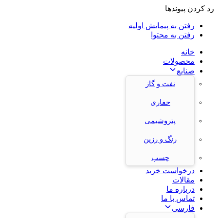
رد کردن پیوندها
رفتن به پیمایش اولیه
رفتن به محتوا
خانه
محصولات
صنایع
نفت و گاز
حفاری
پتروشیمی
رنگ و رزین
چسب
درخواست خرید
مقالات
درباره ما
تماس با ما
فارسی