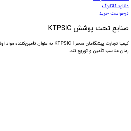
دانلود کاتالوگ
درخواست خرید
صنایع تحت پوشش KTPSIC
کیمیا تجارت پیشگامان سحر | KTPSIC ب
زمان مناسب تأمین و توزیع کند.