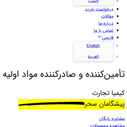
چسب
درخواست خرید
مقالات
درباره ما
تماس با ما
فارسی
English
العربية
تأمین‌کننده و صادرکننده مواد اولیه 
کیمیا تجارت
پیشگامان سحر
مشاوره رایگان
مشاهده محصولات