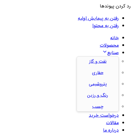
رد کردن پیوندها
رفتن به پیمایش اولیه
رفتن به محتوا
خانه
محصولات
صنایع
نفت و گاز
حفاری
پتروشیمی
رنگ و رزین
چسب
درخواست خرید
مقالات
درباره ما