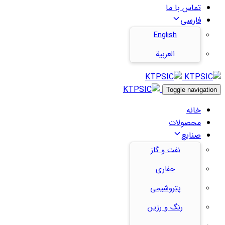
تماس با ما
فارسی
English
العربية
Toggle navigation
خانه
محصولات
صنایع
نفت و گاز
حفاری
پتروشیمی
رنگ و رزین