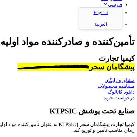
فارسی
English
العربية
تأمین‌کننده و صادرکننده مواد اولیه
کیمیا تجارت
پیشگامان سحر
مشاوره رایگان
مشاهده محصولات
دانلود کاتالوگ
درخواست خرید
صنایع تحت پوشش KTPSIC
کیمیا تجارت پیشگامان سحر | KTPSIC به
زمان مناسب تأمین و توزیع کند.