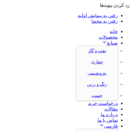
رد کردن پیوندها
رفتن به پیمایش اولیه
رفتن به محتوا
خانه
محصولات
صنایع
نفت و گاز
حفاری
پتروشیمی
رنگ و رزین
چسب
درخواست خرید
مقالات
درباره ما
تماس با ما
فارسی