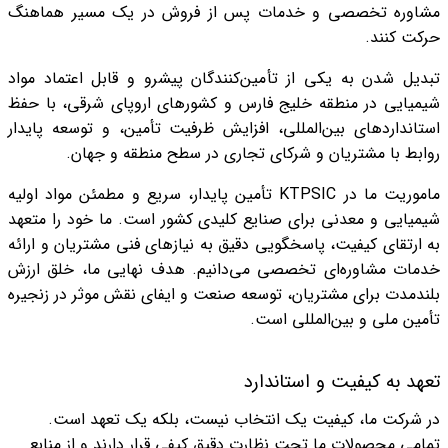
مشاوره تخصصی و خدمات پس از فروش در یک مسیر هماهنگ
حرکت کنند.
تبدیل شدن به یکی از تأمین‌کنندگان پیشرو و قابل اعتماد مواد
شیمیایی در منطقه خلیج فارس و کشورهای اروپای شرقی، با حفظ
استانداردهای بین‌المللی، افزایش ظرفیت تأمین، و توسعه پایدار
روابط با مشتریان و شرکای تجاری در سطح منطقه و جهان.
ماموریت ما در
KTPSIC
تأمین پایدار، سریع و مطمئن مواد اولیه
شیمیایی و معدنی برای صنایع کلیدی کشور است. ما خود را متعهد
به ارتقای کیفیت، پاسخگویی دقیق به نیازهای فنی مشتریان و ارائه
خدمات مشاوره‌ای تخصصی می‌دانیم. هدف نهایی ما، خلق ارزش
بلندمدت برای مشتریان، توسعه صنعت و ایفای نقش موثر در زنجیره
تأمین ملی و بین‌المللی است.
تعهد به کیفیت و استاندارد
در شرکت ما، کیفیت یک انتخاب نیست، بلکه یک تعهد است.
تمامی محصولات ما تحت نظارت دقیق کیفی قرار دارند و از منابع