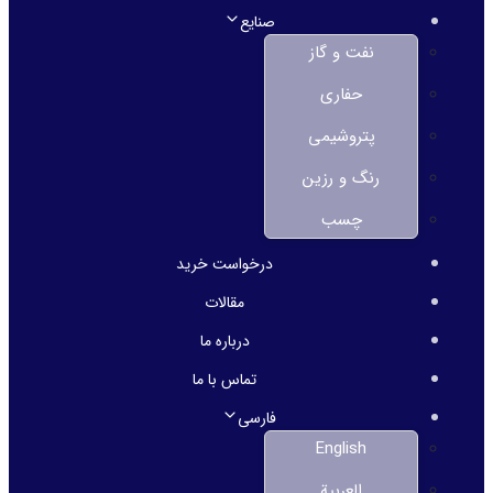
صنایع
نفت و گاز
حفاری
پتروشیمی
رنگ و رزین
چسب
درخواست خرید
مقالات
درباره ما
تماس با ما
فارسی
English
العربية