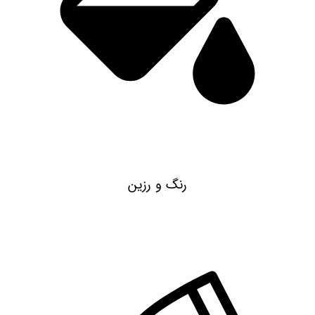
رنگ و رزین