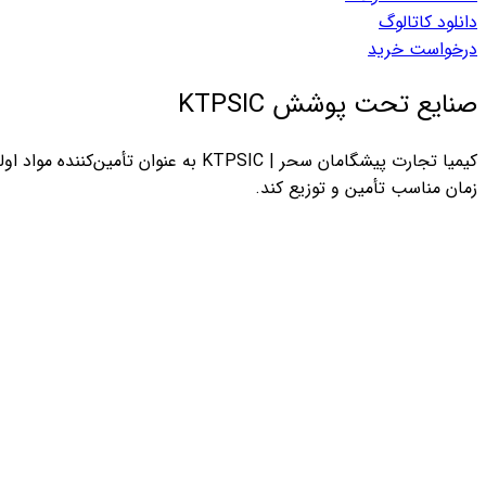
دانلود کاتالوگ
درخواست خرید
صنایع تحت پوشش KTPSIC
کیمیا تجارت پیشگامان سحر | KTPSIC ب
زمان مناسب تأمین و توزیع کند.