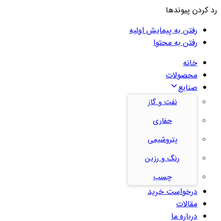
رد کردن پیوندها
رفتن به پیمایش اولیه
رفتن به محتوا
خانه
محصولات
صنایع
نفت و گاز
حفاری
پتروشیمی
رنگ و رزین
چسب
درخواست خرید
مقالات
درباره ما