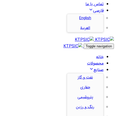
تماس با ما
فارسی
English
العربية
Toggle navigation
خانه
محصولات
صنایع
نفت و گاز
حفاری
پتروشیمی
رنگ و رزین