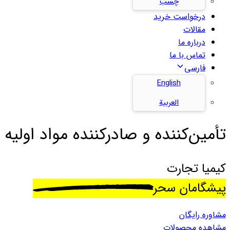
چسب
درخواست خرید
مقالات
درباره ما
تماس با ما
فارسی
English
العربية
تأمین‌کننده و صادرکننده مواد اولیه 
کیمیا تجارت
پیشگامان سحر
مشاوره رایگان
مشاهده محصولات