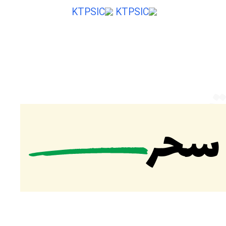
ایی از ایران
ت
 سحر