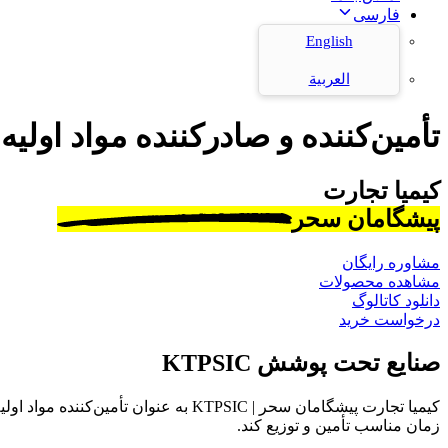
فارسی
English
العربية
تأمین‌کننده و صادرکننده مواد اولیه
کیمیا تجارت
پیشگامان سحر
مشاوره رایگان
مشاهده محصولات
دانلود کاتالوگ
درخواست خرید
صنایع تحت پوشش KTPSIC
کیمیا تجارت پیشگامان سحر | KTPSIC به
زمان مناسب تأمین و توزیع کند.