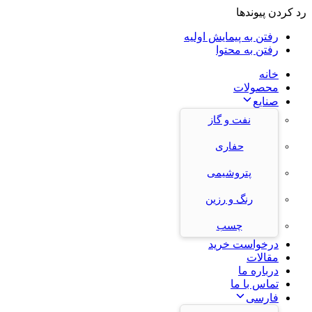
رد کردن پیوندها
رفتن به پیمایش اولیه
رفتن به محتوا
خانه
محصولات
صنایع
نفت و گاز
حفاری
پتروشیمی
رنگ و رزین
چسب
درخواست خرید
مقالات
درباره ما
تماس با ما
فارسی