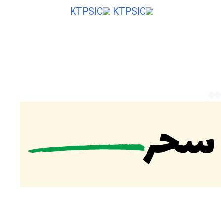
ایی از ایران
ت
 سحر