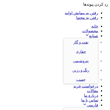
رد کردن پیوندها
رفتن به پیمایش اولیه
رفتن به محتوا
خانه
محصولات
صنایع
نفت و گاز
حفاری
پتروشیمی
رنگ و رزین
چسب
درخواست خرید
مقالات
درباره ما
تماس با ما
فارسی