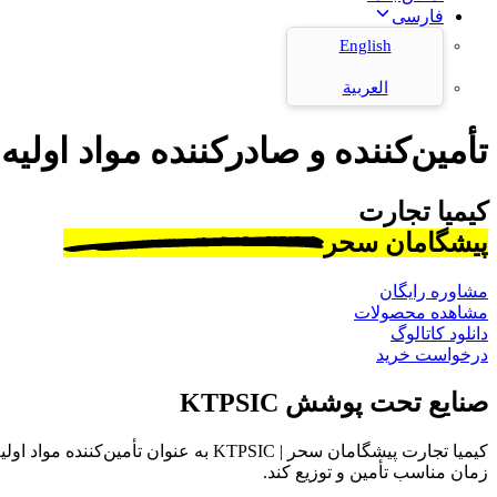
فارسی
English
العربية
تأمین‌کننده و صادرکننده مواد اولیه
کیمیا تجارت
پیشگامان سحر
مشاوره رایگان
مشاهده محصولات
دانلود کاتالوگ
درخواست خرید
صنایع تحت پوشش KTPSIC
کیمیا تجارت پیشگامان سحر | KTPSIC به
زمان مناسب تأمین و توزیع کند.