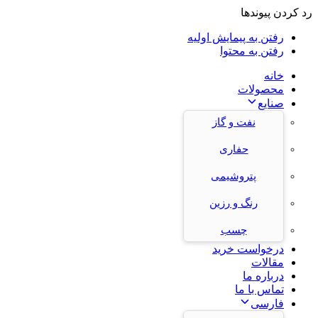
رد کردن پیوندها
رفتن به پیمایش اولیه
رفتن به محتوا
خانه
محصولات
صنایع
نفت و گاز
حفاری
پتروشیمی
رنگ و رزین
چسب
درخواست خرید
مقالات
درباره ما
تماس با ما
فارسی