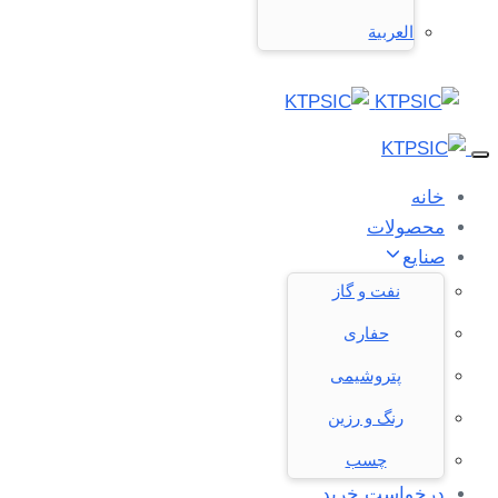
العربية
Toggle
navigation
خانه
محصولات
صنایع
نفت و گاز
حفاری
پتروشیمی
رنگ و رزین
چسب
درخواست خرید