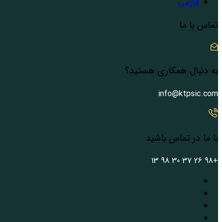
فارسی
تماس با ما
به دنبال همکاری هستید؟
info@ktpsic.com
با ما در تماس باشید
+98 26 37 30 98 13