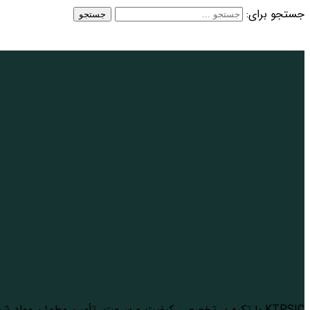
جستجو برای:
KTPSIC با تکیه بر تخصص، کیفیت و سرعت، تأمین مطمئن مواد شیمیایی را برای صنایع بزرگ در سطحی حرفه‌ای ممکن ساخته است.