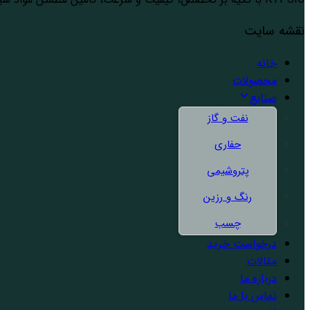
نقشه سایت
خانه
محصولات
صنایع
نفت و گاز
حفاری
پتروشیمی
رنگ و رزین
چسب
درخواست خرید
مقالات
درباره ما
تماس با ما