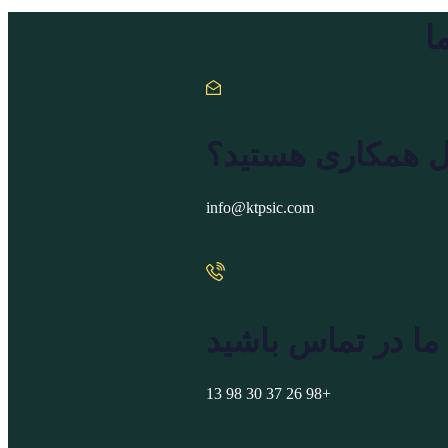
ا
ال همکاری هستید؟
info@ktpsic.com
 ما در تماس باشید
+98 26 37 30 98 13