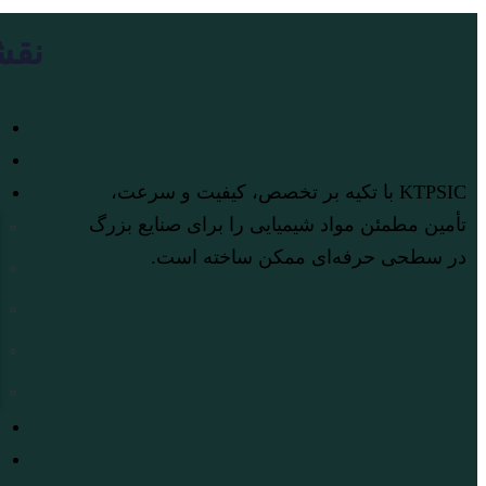
نقش
خ
م
KTPSIC با تکیه بر تخصص، کیفیت و سرعت،
ص
تأمین مطمئن مواد شیمیایی را برای صنایع بزرگ
در سطحی حرفه‌ای ممکن ساخته است.
د
م