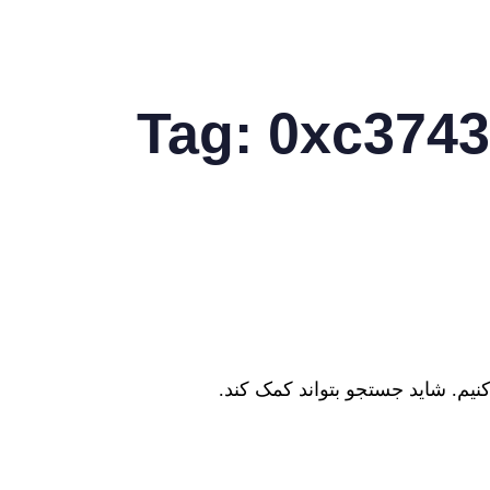
Tag: 0xc374
کنیم. شاید جستجو بتواند کمک کند.