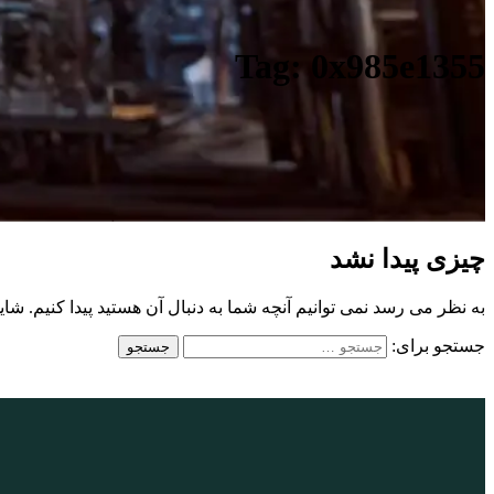
Tag: 0x985e1355
چیزی پیدا نشد
به نظر می رسد نمی توانیم آنچه شما به دنبال آن هستید پیدا کنیم. شای
جستجو برای: