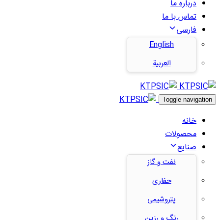
درباره ما
تماس با ما
فارسی
English
العربية
Toggle navigation
خانه
محصولات
صنایع
نفت و گاز
حفاری
پتروشیمی
رنگ و رزین