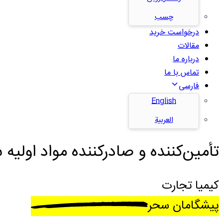
چسب
درخواست خرید
مقالات
درباره ما
تماس با ما
فارسی
English
العربية
تأمین‌کننده و صادرکننده مواد اولیه ش
کیمیا تجارت
پیشگامان سحر