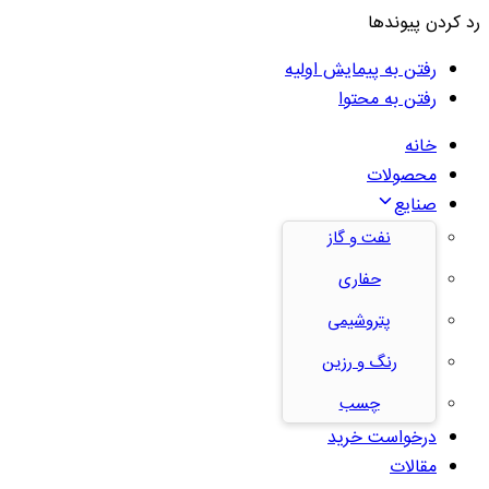
رد کردن پیوندها
رفتن به پیمایش اولیه
رفتن به محتوا
خانه
محصولات
صنایع
نفت و گاز
حفاری
پتروشیمی
رنگ و رزین
چسب
درخواست خرید
مقالات