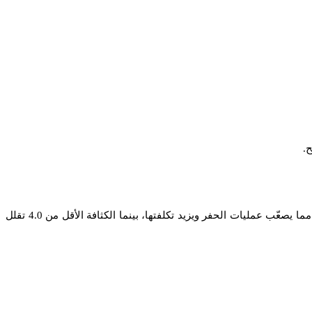
.
يجب أن تكون كثافة الباريت المستخدم في الحفر بين 4.0 و4.3 غرام/سم³. الكثافة الأعلى من 4.3 تؤدي إلى زيادة لزوجة طين الحفر بشكل مفرط مما يصعّب عمليات الحفر ويزيد تكلفتها، بينما الكثافة الأقل من 4.0 تقلل