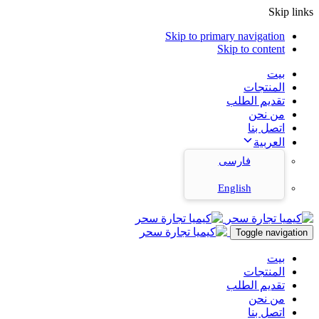
Skip links
Skip to primary navigation
Skip to content
بيت
المنتجات
تقديم الطلب
من نحن
اتصل بنا
العربية
فارسی
English
Toggle navigation
بيت
المنتجات
تقديم الطلب
من نحن
اتصل بنا