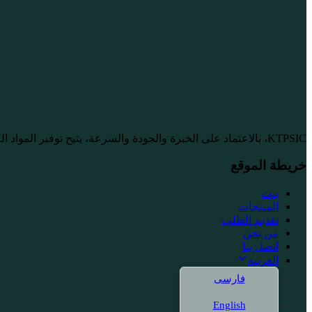
KTPSIC، بالاعتماد على الخبرة والجودة والسرعة، يتيح توفير المواد الكيميائية بشكل موثوق للصناعات الكبرى على مستوى احترافي.
خريطة الموقع
بيت
المنتجات
تقديم الطلب
من نحن
اتصل بنا
العربية
فارسی
English