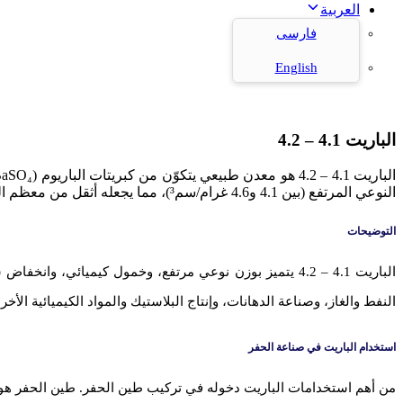
العربية
فارسی
English
الباريت 4.1 – 4.2
النوعي المرتفع (بين 4.1 و4.6 غرام/سم³)، مما يجعله أثقل من معظم المعادن غير الفلزية الأخرى.
التوضيحات
الباريت 4.1 – 4.2 يتميز بوزن نوعي مرتفع، وخمول كيميا
النفط والغاز، وصناعة الدهانات، وإنتاج البلاستيك والمواد الكيميائية ا
استخدام الباريت في صناعة الحفر
من أهم استخدامات الباريت دخوله في تركيب طين الحفر. طين الحفر هو س