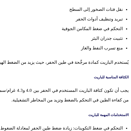
نقل فتات الصخور إلى السطح
تبريد وتنظيف أدوات الحفر
التحكم في ضغط المكامن الجوفية
تثبيت جدران البئر
منع تسرب النفط والغاز
يُستخدم الباريت كمادة مرجِّحة في طين الحفر، حيث يزيد من الضغط ال
الكثافة المناسبة للباريت
من كفاءة الطين في التحكم بالضغط وتزيد من المخاطر التشغيلية.
الاستخدامات المهمة للباريت
التحكم في ضغط التكوينات: زيادة ضغط طين الحفر لمعادلة الضغوط 