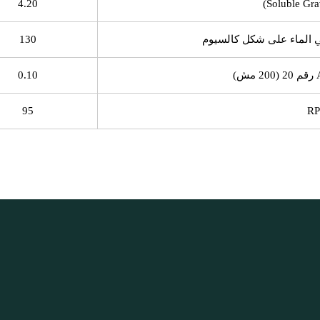
4.20
 في الماء على شكل كالسيوم
130
0.10
95
RP