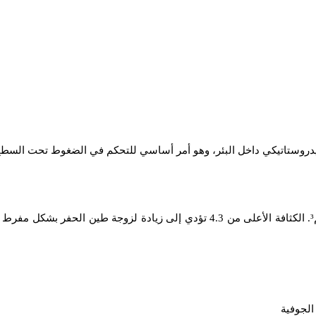
هيدروستاتيكي داخل البئر، وهو أمر أساسي للتحكم في الضغوط تحت السطح
الجوفية