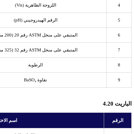
4
اللزوجة الظاهرية (Vis)
5
الرقم الهيدروجيني (pH)
6
المتبقي على منخل ASTM رقم 20 (200 مش)
7
المتبقي على منخل ASTM رقم 32 (325 مش)
8
الرطوبة
9
نقاوة BaSO₄
الباريت 4.20
الرقم
اسم الاخت