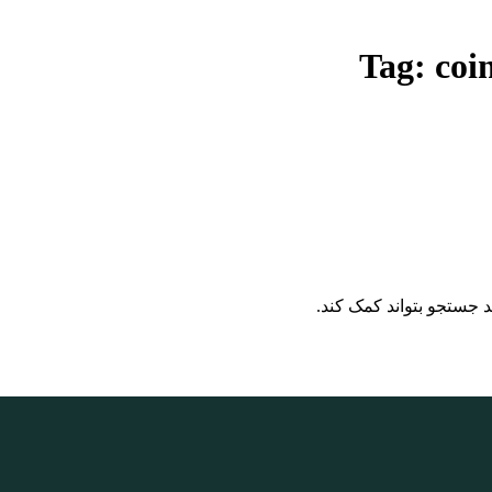
Tag: coin
د جستجو بتواند کمک کند.