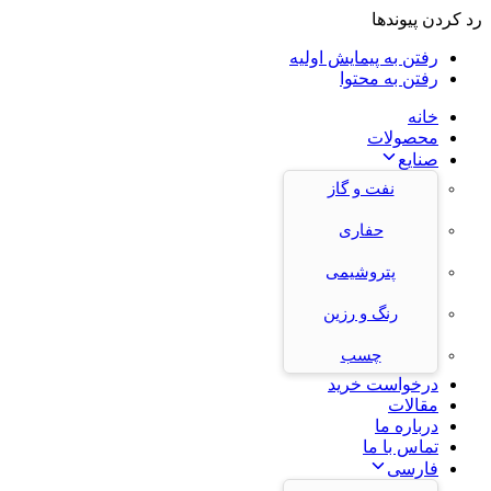
رد کردن پیوندها
رفتن به پیمایش اولیه
رفتن به محتوا
خانه
محصولات
صنایع
نفت و گاز
حفاری
پتروشیمی
رنگ و رزین
چسب
درخواست خرید
مقالات
درباره ما
تماس با ما
فارسی