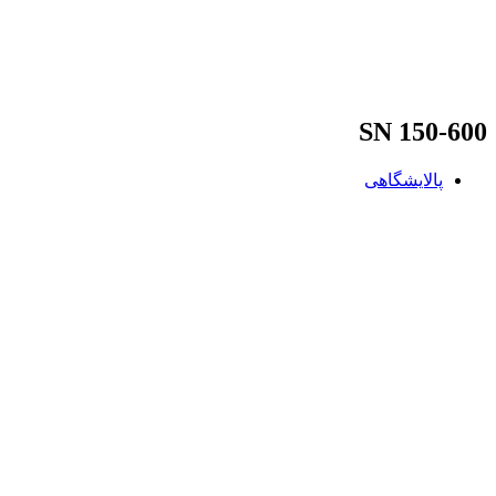
SN 150-600
پالایشگاهی