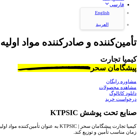
فارسی
English
العربية
تأمین‌کننده و صادرکننده مواد اولیه
کیمیا تجارت
پیشگامان سحر
مشاوره رایگان
مشاهده محصولات
دانلود کاتالوگ
درخواست خرید
صنایع تحت پوشش KTPSIC
کیمیا تجارت پیشگامان سحر | KTPSIC به
زمان مناسب تأمین و توزیع کند.