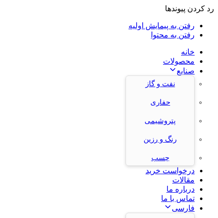
رد کردن پیوندها
رفتن به پیمایش اولیه
رفتن به محتوا
خانه
محصولات
صنایع
نفت و گاز
حفاری
پتروشیمی
رنگ و رزین
چسب
درخواست خرید
مقالات
درباره ما
تماس با ما
فارسی