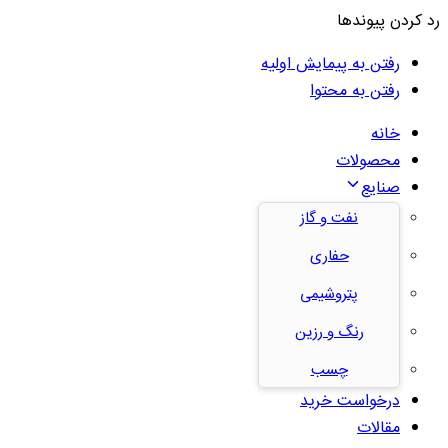
رد کردن پیوندها
رفتن به پیمایش اولیه
رفتن به محتوا
خانه
محصولات
صنایع
نفت و گاز
حفاری
پتروشیمی
رنگ و رزین
چسب
درخواست خرید
مقالات