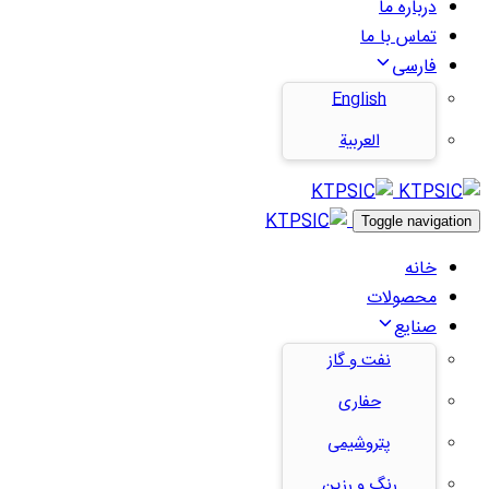
درباره ما
تماس با ما
فارسی
English
العربية
Toggle navigation
خانه
محصولات
صنایع
نفت و گاز
حفاری
پتروشیمی
رنگ و رزین