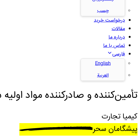
چسب
درخواست خرید
مقالات
درباره ما
تماس با ما
فارسی
English
العربية
تأمین‌کننده و صادرکننده مواد اولیه ش
کیمیا تجارت
پیشگامان سحر