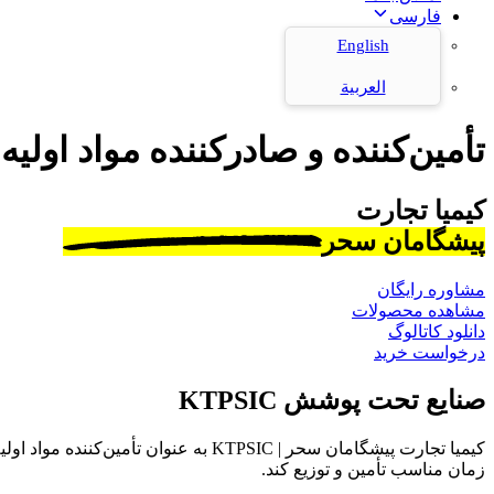
فارسی
English
العربية
تأمین‌کننده و صادرکننده مواد اولیه
کیمیا تجارت
پیشگامان سحر
مشاوره رایگان
مشاهده محصولات
دانلود کاتالوگ
درخواست خرید
صنایع تحت پوشش KTPSIC
کیمیا تجارت پیشگامان سحر | KTPSIC به
زمان مناسب تأمین و توزیع کند.