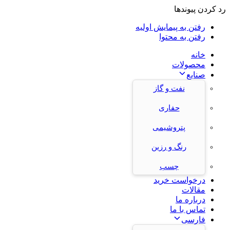
رد کردن پیوندها
رفتن به پیمایش اولیه
رفتن به محتوا
خانه
محصولات
صنایع
نفت و گاز
حفاری
پتروشیمی
رنگ و رزین
چسب
درخواست خرید
مقالات
درباره ما
تماس با ما
فارسی