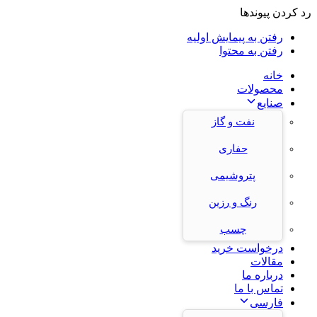
رد کردن پیوندها
رفتن به پیمایش اولیه
رفتن به محتوا
خانه
محصولات
صنایع
نفت و گاز
حفاری
پتروشیمی
رنگ و رزین
چسب
درخواست خرید
مقالات
درباره ما
تماس با ما
فارسی