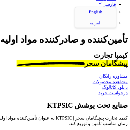
فارسی
English
العربية
تأمین‌کننده و صادرکننده مواد اولیه
کیمیا تجارت
پیشگامان سحر
مشاوره رایگان
مشاهده محصولات
دانلود کاتالوگ
درخواست خرید
صنایع تحت پوشش KTPSIC
کیمیا تجارت پیشگامان سحر | KTPSIC به
زمان مناسب تأمین و توزیع کند.