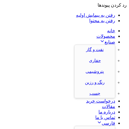
رد کردن پیوندها
رفتن به پیمایش اولیه
رفتن به محتوا
خانه
محصولات
صنایع
نفت و گاز
حفاری
پتروشیمی
رنگ و رزین
چسب
درخواست خرید
مقالات
درباره ما
تماس با ما
فارسی