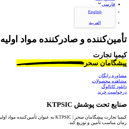
فارسی
English
العربية
تأمین‌کننده و صادرکننده مواد اولیه
کیمیا تجارت
پیشگامان سحر
مشاوره رایگان
مشاهده محصولات
دانلود کاتالوگ
درخواست خرید
صنایع تحت پوشش KTPSIC
کیمیا تجارت پیشگامان سحر | KTPSIC به
زمان مناسب تأمین و توزیع کند.