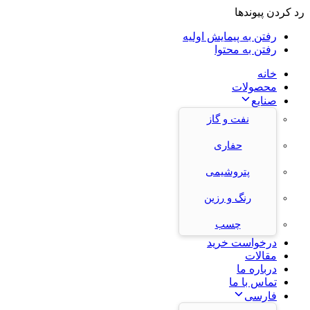
رد کردن پیوندها
رفتن به پیمایش اولیه
رفتن به محتوا
خانه
محصولات
صنایع
نفت و گاز
حفاری
پتروشیمی
رنگ و رزین
چسب
درخواست خرید
مقالات
درباره ما
تماس با ما
فارسی