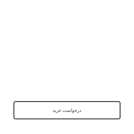
مشاوره رایگان
مشاهده محصولات
دانلود کاتالوگ
درخواست خرید