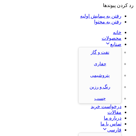
رد کردن پیوندها
رفتن به پیمایش اولیه
رفتن به محتوا
خانه
محصولات
صنایع
نفت و گاز
حفاری
پتروشیمی
رنگ و رزین
چسب
درخواست خرید
مقالات
درباره ما
تماس با ما
فارسی