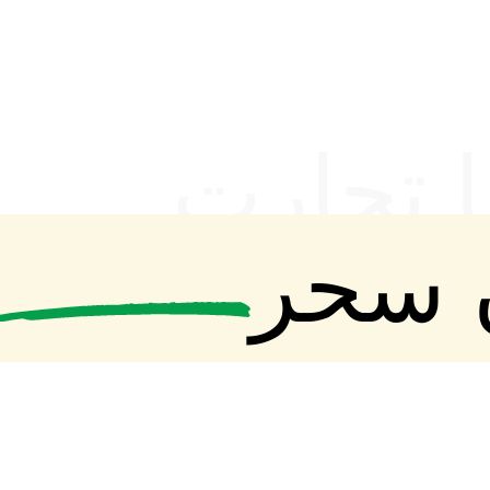
رکننده مواد اولیه شیمیایی از ایران
ا تجارت
 سحر