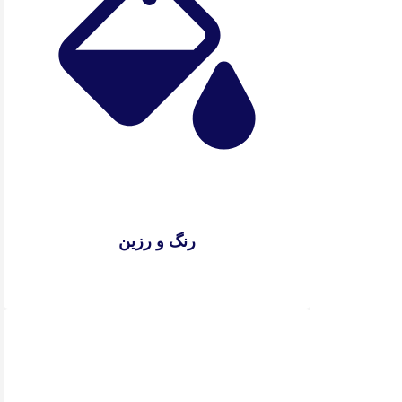
رنگ و رزین