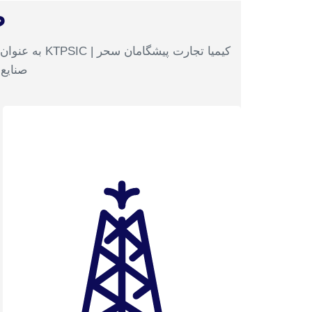
ص
کیمیا تجارت 
صنایع 