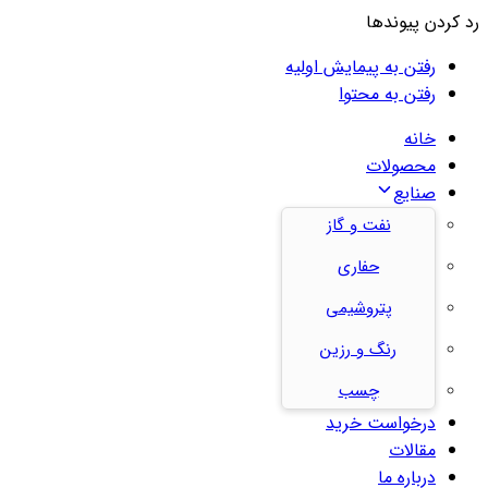
رد کردن پیوندها
رفتن به پیمایش اولیه
رفتن به محتوا
خانه
محصولات
صنایع
نفت و گاز
حفاری
پتروشیمی
رنگ و رزین
چسب
درخواست خرید
مقالات
درباره ما