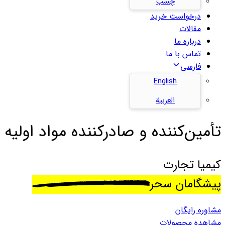
چسب
درخواست خرید
مقالات
درباره ما
تماس با ما
فارسی
English
العربية
تأمین‌کننده و صادرکننده مواد اولیه 
کیمیا تجارت
پیشگامان سحر
مشاوره رایگان
مشاهده محصولات