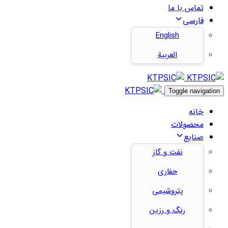
تماس با ما
فارسی
English
العربية
Toggle navigation
خانه
محصولات
صنایع
نفت و گاز
حفاری
پتروشیمی
رنگ و رزین