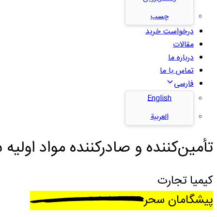
چسب
درخواست خرید
مقالات
درباره ما
تماس با ما
فارسی
English
العربية
تأمین‌کننده و صادرکننده مواد اولیه ش
کیمیا تجارت
پیشگامان سحر