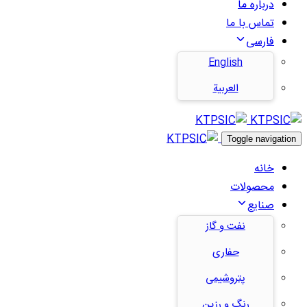
درباره ما
تماس با ما
فارسی
English
العربية
Toggle navigation
خانه
محصولات
صنایع
نفت و گاز
حفاری
پتروشیمی
رنگ و رزین