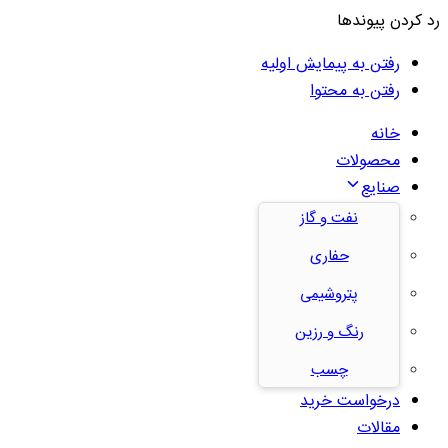
رد کردن پیوندها
رفتن به پیمایش اولیه
رفتن به محتوا
خانه
محصولات
صنایع
نفت و گاز
حفاری
پتروشیمی
رنگ و رزین
چسب
درخواست خرید
مقالات