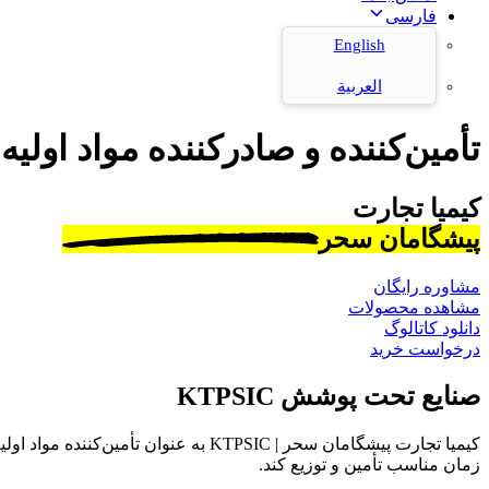
فارسی
English
العربية
تأمین‌کننده و صادرکننده مواد اولیه
کیمیا تجارت
پیشگامان سحر
مشاوره رایگان
مشاهده محصولات
دانلود کاتالوگ
درخواست خرید
صنایع تحت پوشش KTPSIC
کیمیا تجارت پیشگامان سحر | KTPSIC به
زمان مناسب تأمین و توزیع کند.