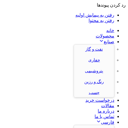
رد کردن پیوندها
رفتن به پیمایش اولیه
رفتن به محتوا
خانه
محصولات
صنایع
نفت و گاز
حفاری
پتروشیمی
رنگ و رزین
چسب
درخواست خرید
مقالات
درباره ما
تماس با ما
فارسی