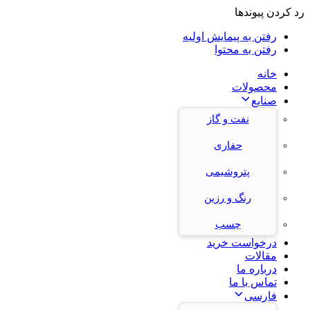
رد کردن پیوندها
رفتن به پیمایش اولیه
رفتن به محتوا
خانه
محصولات
صنایع
نفت و گاز
حفاری
پتروشیمی
رنگ و رزین
چسب
درخواست خرید
مقالات
درباره ما
تماس با ما
فارسی