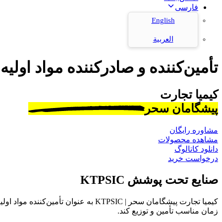
فارسی
English
العربية
تأمین‌کننده و صادرکننده مواد اولیه
کیمیا تجارت
پیشگامان سحر
مشاوره رایگان
مشاهده محصولات
دانلود کاتالوگ
درخواست خرید
صنایع تحت پوشش KTPSIC
کیمیا تجارت پیشگامان سحر | KTPSIC به
زمان مناسب تأمین و توزیع کند.