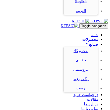
English
العربية
Toggle navigation
خانه
محصولات
صنایع
نفت و گاز
حفاری
پتروشیمی
رنگ و رزین
چسب
درخواست خرید
مقالات
درباره ما
تماس با ما