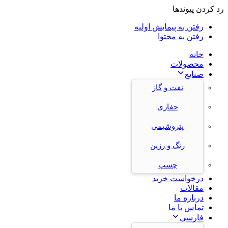
رد کردن پیوندها
رفتن به پیمایش اولیه
رفتن به محتوا
خانه
محصولات
صنایع
نفت و گاز
حفاری
پتروشیمی
رنگ و رزین
چسب
درخواست خرید
مقالات
درباره ما
تماس با ما
فارسی