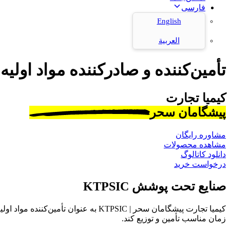
فارسی
English
العربية
تأمین‌کننده و صادرکننده مواد اولیه
کیمیا تجارت
پیشگامان سحر
مشاوره رایگان
مشاهده محصولات
دانلود کاتالوگ
درخواست خرید
صنایع تحت پوشش KTPSIC
کیمیا تجارت پیشگامان سحر | KTPSIC به
زمان مناسب تأمین و توزیع کند.