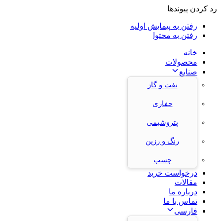
رد کردن پیوندها
رفتن به پیمایش اولیه
رفتن به محتوا
خانه
محصولات
صنایع
نفت و گاز
حفاری
پتروشیمی
رنگ و رزین
چسب
درخواست خرید
مقالات
درباره ما
تماس با ما
فارسی