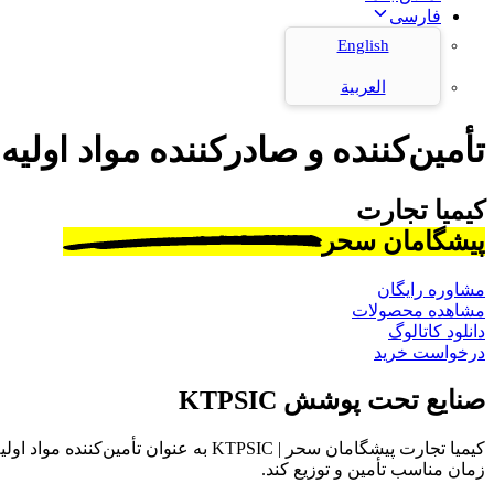
فارسی
English
العربية
تأمین‌کننده و صادرکننده مواد اولیه
کیمیا تجارت
پیشگامان سحر
مشاوره رایگان
مشاهده محصولات
دانلود کاتالوگ
درخواست خرید
صنایع تحت پوشش KTPSIC
کیمیا تجارت پیشگامان سحر | KTPSIC به
زمان مناسب تأمین و توزیع کند.