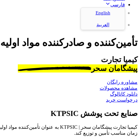
فارسی
English
العربية
تأمین‌کننده و صادرکننده مواد اولیه
کیمیا تجارت
پیشگامان سحر
مشاوره رایگان
مشاهده محصولات
دانلود کاتالوگ
درخواست خرید
صنایع تحت پوشش KTPSIC
کیمیا تجارت پیشگامان سحر | KTPSIC به
زمان مناسب تأمین و توزیع کند.