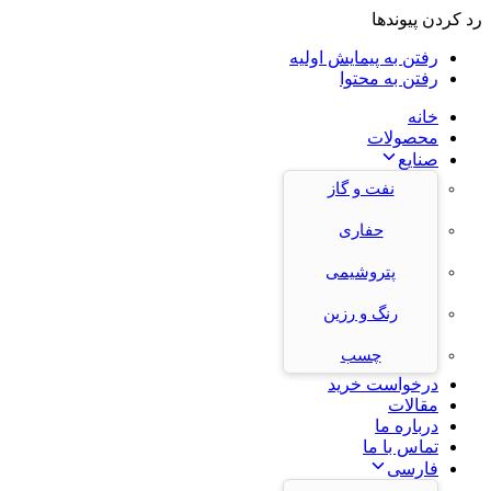
رد کردن پیوندها
رفتن به پیمایش اولیه
رفتن به محتوا
خانه
محصولات
صنایع
نفت و گاز
حفاری
پتروشیمی
رنگ و رزین
چسب
درخواست خرید
مقالات
درباره ما
تماس با ما
فارسی