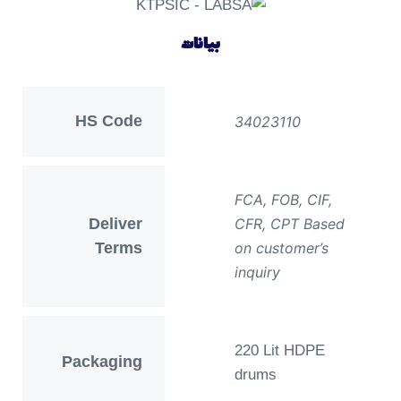
بيانات
HS Code
34023110
FCA, FOB, CIF,
Deliver
CFR, CPT Based
Terms
on customer’s
inquiry
220 Lit HDPE
Packaging
drums