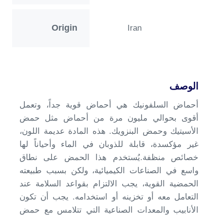
Origin
Iran
الوصف
أحماض السلفونيك هي أحماض قوية جداً، وتعمل
أقوى بحوالي مليون مرة من أحماض مثل حمض
الأسيتيك وحمض البنزويك. هذه المادة عديمة اللون،
غير مؤكسدة، قابلة للذوبان في الماء وأحياناً لها
خصائص منظفة.يُستخدم هذا الحمض على نطاق
واسع في الصناعات الكيميائية، ولكن بسبب طبيعته
الحمضية القوية، يجب الالتزام بقواعد السلامة عند
التعامل معه أو تخزينه أو استخدامه. يجب أن تكون
الأنابيب والمعدات الصناعية التي تتلامس مع حمض