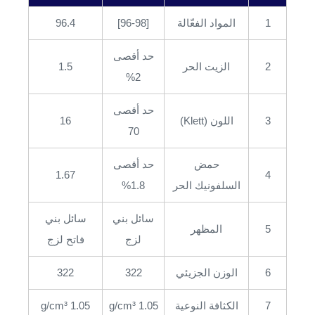
1
المواد الفعّالة
[96-98]
96.4
حد أقصى
2
الزيت الحر
1.5
2%
حد أقصى
3
اللون (Klett)
16
70
حمض
حد أقصى
1.67
4
السلفونيك الحر
1.8%
سائل بني
سائل بني
5
المظهر
لزج
فاتح لزج
6
الوزن الجزيئي
322
322
7
الكثافة النوعية
1.05 g/cm³
1.05 g/cm³