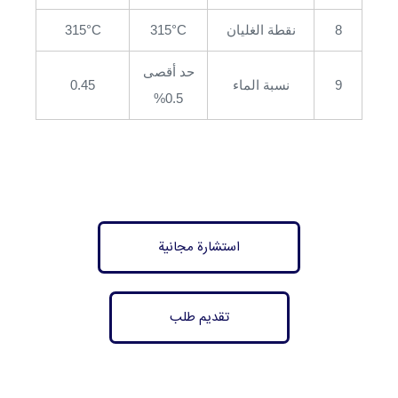
8
نقطة الغليان
315°C
315°C
حد أقصى
9
نسبة الماء
0.45
0.5%
استشارة مجانية
تقديم طلب