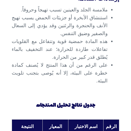
ملامسة الجلد والعينين تسبب تهيجاً وحروقاً.
استنشاق الأبخرة أو جزيئات الحمض يسبب تهيج
الأنف والحنجرة والرئتين وقد يؤدي إلى السعال
والصفير وضيق التنفس.
هذه المادة حمضية قوية وتتفاعل مع القلويات
تفاعلات طاردة للحرارة؛ عند التخفيف بالماء
يُطلق قدر كبير من الحرارة.
على الرغم من أن هذا المنتج لا يُصنف كمادة
خطرة على البيئة، إلا أنه يُوصى بتجنب تلويث
البيئة.
جدول نتائج تحليل المنتجات
الرقم
اسم الاختبار
المعيار
النتيجة