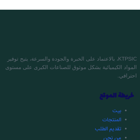
KTPSIC، بالاعتماد على الخبرة والجودة والسرعة، يتيح توفير
المواد الكيميائية بشكل موثوق للصناعات الكبرى على مستوى
احترافي.
خريطة الموقع
بيت
المنتجات
تقديم الطلب
من نحن