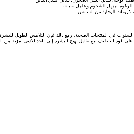
منظف الوجه، سائل غسل الصحون، سائل غسل اليدين
 للرغوة، مزيل للشحوم وعامل صباغة
م، كريمات الوقاية من الشمس
قد استُخدما لسنوات في المنتجات الصحية. ومع ذلك فإن التلامس الطويل للبش
لى قوة التنظيف مع تقليل تهيج البشرة إلى الحد الأدنى.لمزيد من 