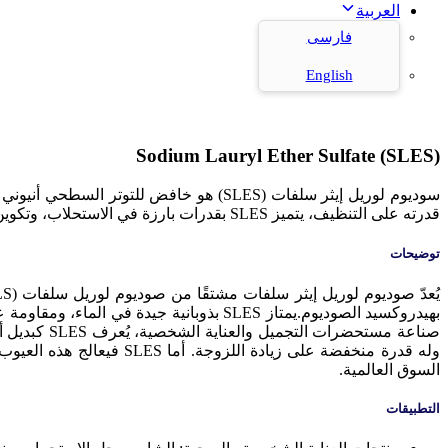
العربية
فارسی
English
Sodium Lauryl Ether Sulfate (SLES)
قدرته على التنظيف، يتميز SLES بقدرات بارزة في الاستحلاب، وتكوين الرغوة، والتوافق مع معظم المواد الخافضة للتوتر السطحي (باستثناء الكاتيونية).
توضيحات
بهيدروكسيد الصوديوم.يمتاز SLES بذوبانية 
السوق العالمية.
التطبيقات