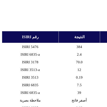
النتيجة
رقم ISIRI
ISIRI 5476
384
ISIRI 6835-a
2.4
ISIRI 3178
70.0
ISIRI 3513-a
12
ISIRI 3513
0.19
ISIRI 6835
7.5
ISIRI 6835-a
39
أصفر فاتح
ملاحظة بصرية