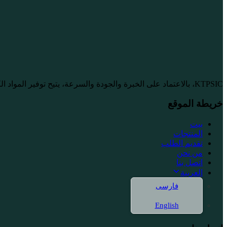
KTPSIC، بالاعتماد على الخبرة والجودة والسرعة، يتيح توفير المواد الكيميائية بشكل موثوق للصناعات الكبرى على مستوى احترافي.
خريطة الموقع
بيت
المنتجات
تقديم الطلب
من نحن
اتصل بنا
العربية
فارسی
English