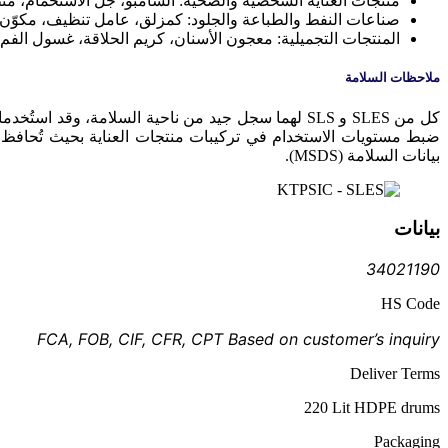
منتجات العناية الشخصية والصحية: الشامبو، جل الاستحمام، 
صناعات النفط والطباعة والجلود: كمزلق، عامل تنظيف، مكوّن
المنتجات التجميلية: معجون الأسنان، كريم الحلاقة، غسول الف
ملاحظات السلامة
كل من SLES و SLS لهما سجل جيد من ناحية السلامة، و
ضبط مستويات الاستخدام في تركيبات منتجات العناية بحيث تُحافظ ع
بيانات السلامة (MSDS).
بيانات
34021190
HS Code
FCA, FOB, CIF, CFR, CPT Based on customer’s inquiry
Deliver Terms
220 Lit HDPE drums
Packaging