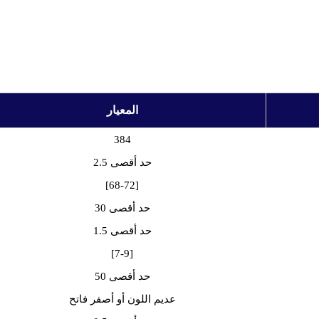
المعيار
384
حد أقصى 2.5
[68-72]
حد أقصى 30
حد أقصى 1.5
[7-9]
حد أقصى 50
عديم اللون أو أصفر فاتح