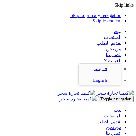
Skip links
Skip to primary navigation
Skip to content
بيت
المنتجات
تقديم الطلب
من نحن
اتصل بنا
العربية
فارسی
English
Toggle navigation
بيت
المنتجات
تقديم الطلب
من نحن
اتصل بنا