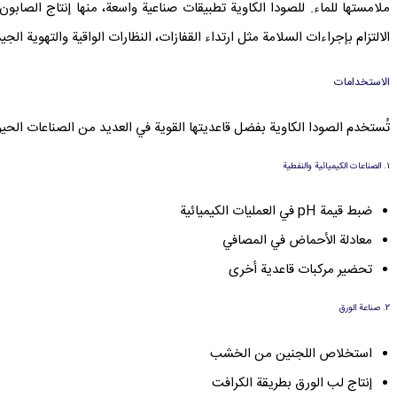
الالتزام بإجراءات السلامة مثل ارتداء القفازات، النظارات الواقية والتهوية الج
الاستخدامات
تُستخدم الصودا الكاوية بفضل قاعديتها القوية في العديد من الصناعات الحيو
1. الصناعات الكيميائية والنفطية
ضبط قيمة pH في العمليات الكيميائية
معادلة الأحماض في المصافي
تحضير مركبات قاعدية أخرى
2. صناعة الورق
استخلاص اللجنين من الخشب
إنتاج لب الورق بطريقة الكرافت