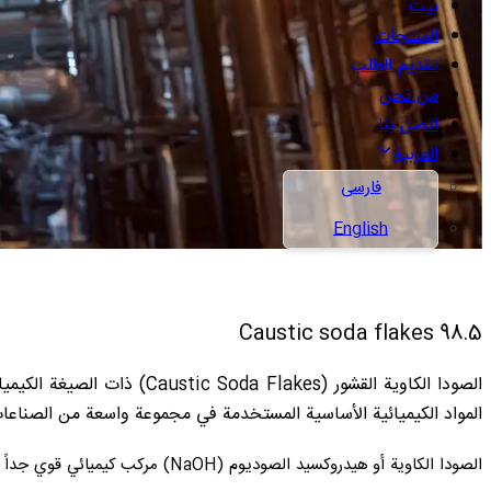
بيت
المنتجات
تقديم الطلب
من نحن
اتصل بنا
العربية
فارسی
English
Caustic soda flakes 98.5
المواد الكيميائية الأساسية المستخدمة في مجموعة واسعة من الصناعا