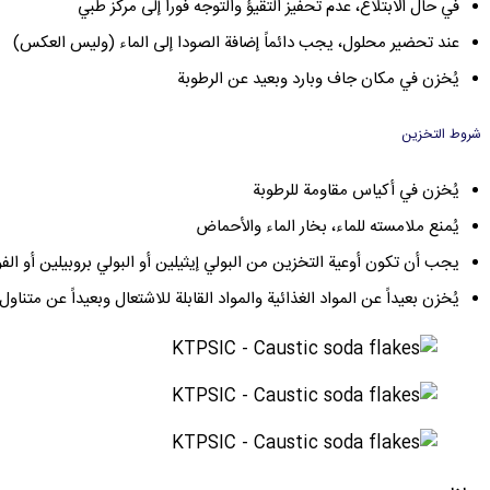
في حال الابتلاع، عدم تحفيز التقيؤ والتوجه فوراً إلى مركز طبي
عند تحضير محلول، يجب دائماً إضافة الصودا إلى الماء (وليس العكس)
يُخزن في مكان جاف وبارد وبعيد عن الرطوبة
شروط التخزين
يُخزن في أكياس مقاومة للرطوبة
يُمنع ملامسته للماء، بخار الماء والأحماض
يجب أن تكون أوعية التخزين من البولي إيثيلين أو البولي بروبيلين أو الفو
يُخزن بعيداً عن المواد الغذائية والمواد القابلة للاشتعال وبعيداً عن متناول