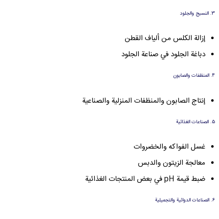
3. النسيج والجلود
إزالة الكلس من ألياف القطن
دباغة الجلود في صناعة الجلود
4. المنظفات والصابون
إنتاج الصابون والمنظفات المنزلية والصناعية
5. الصناعات الغذائية
غسل الفواكه والخضروات
معالجة الزيتون والدبس
ضبط قيمة pH في بعض المنتجات الغذائية
6. الصناعات الدوائية والتجميلية