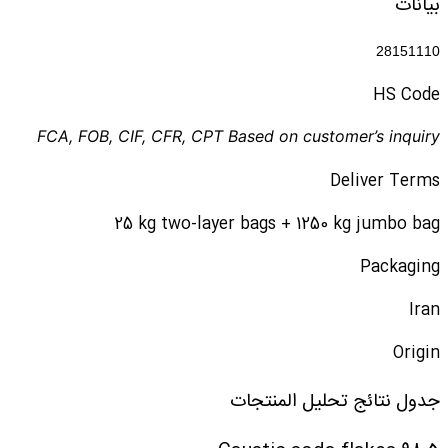
بيانات
28151110
HS Code
FCA, FOB, CIF, CFR, CPT Based on customer’s inquiry
Deliver Terms
25 kg two-layer bags + 1250 kg jumbo bag
Packaging
Iran
Origin
جدول نتائج تحليل المنتجات