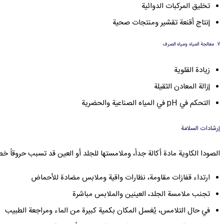
تخليق المركبات الدوائية
إنتاج أقنعة تقشير ومنتجات صحية
7. معالجة المياه ومياه الصرف
زيادة القلوية
إزالة المعادن الثقيلة
التحكم في pH في المياه الصناعية والحضرية
إرشادات السلامة
الصودا الكاوية مادة أكالة جداً، وملامستها للجلد أو العين قد تسبب حروقاً خط
ارتداء قفازات مقاومة، نظارات واقية وملابس مضادة للأحماض
تجنب ملامسة الجلد، العينين والملابس مباشرة
في حال التلامس، يُغسل المكان بكمية كبيرة من الماء ومراجعة الطبيب