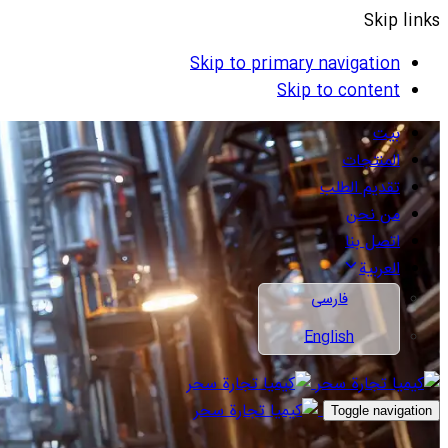
Skip links
Skip to primary navigation
Skip to content
بيت
المنتجات
تقديم الطلب
من نحن
اتصل بنا
العربية
فارسی
English
Toggle navigation