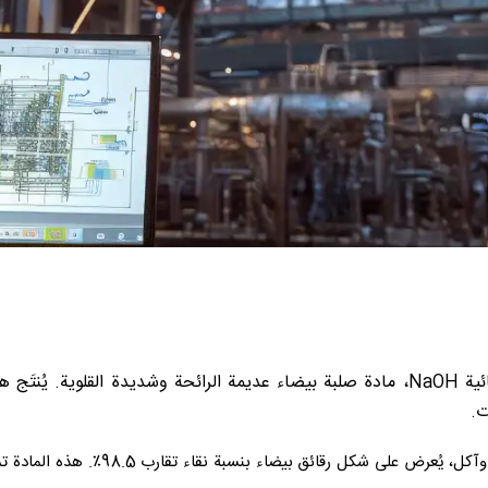
ت.
الصودا الكاوية أو هيدروكسيد الصوديوم